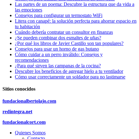
Las partes de un poema: Descubre la estructura que da vida a
las emociones
Consejos para configurar un termostato WiFi
Litera con canapé: la solución perfecta para ahorrar espacio en
tu habitación
Cuándo debería contratar un consultor en finanzas
¿Se pueden combinar dos esmaltes de uñas?
¿Por qué los libros de Javier Castillo son tan populares?
Consejos para usar un horno de gas butano
Cómo cuidar a un perro inválido: Consejos y
recomendaciones
¿Para qué sirven las campanas de la cocina?
Descubre los beneficios de agregar hielo a tu ventilador
Cómo usar correctamente un soldador para no lastimarse
Sitios conocidos
fundacionalbertolajo.com
redintegra.net
fundacionalcort.com
Quienes Somos
Contacto