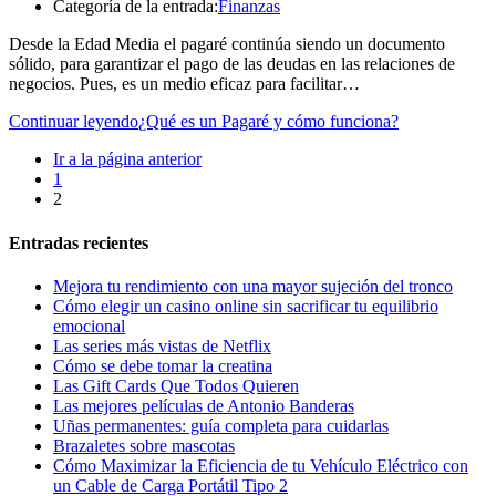
Categoría de la entrada:
Finanzas
Desde la Edad Media el pagaré continúa siendo un documento
sólido, para garantizar el pago de las deudas en las relaciones de
negocios. Pues, es un medio eficaz para facilitar…
Continuar leyendo
¿Qué es un Pagaré y cómo funciona?
Ir a la página anterior
1
2
Entradas recientes
Mejora tu rendimiento con una mayor sujeción del tronco
Cómo elegir un casino online sin sacrificar tu equilibrio
emocional
Las series más vistas de Netflix
Cómo se debe tomar la creatina
Las Gift Cards Que Todos Quieren
Las mejores películas de Antonio Banderas
Uñas permanentes: guía completa para cuidarlas
Brazaletes sobre mascotas
Cómo Maximizar la Eficiencia de tu Vehículo Eléctrico con
un Cable de Carga Portátil Tipo 2