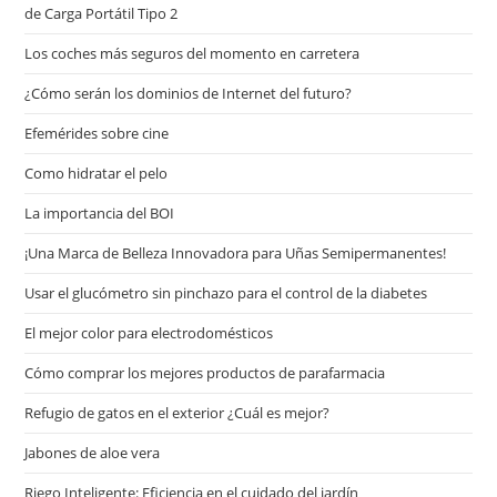
de Carga Portátil Tipo 2
Los coches más seguros del momento en carretera
¿Cómo serán los dominios de Internet del futuro?
Efemérides sobre cine
Сomo hidratar el pelo
La importancia del BOI
¡Una Marca de Belleza Innovadora para Uñas Semipermanentes!
Usar el glucómetro sin pinchazo para el control de la diabetes
El mejor color para electrodomésticos
Cómo comprar los mejores productos de parafarmacia
Refugio de gatos en el exterior ¿Cuál es mejor?
Jabones de aloe vera
Riego Inteligente: Eficiencia en el cuidado del jardín