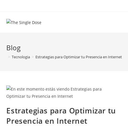
Saltar
al
contenido
Blog
>
Tecnologia
>
Estrategias para Optimizar tu Presencia en Internet
Estrategias para Optimizar tu
Presencia en Internet