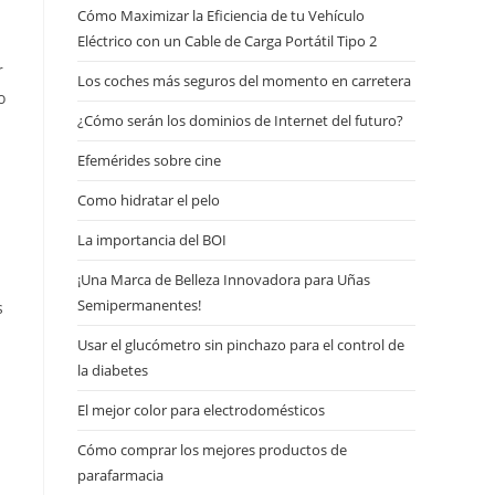
Cómo Maximizar la Eficiencia de tu Vehículo
Eléctrico con un Cable de Carga Portátil Tipo 2
r
Los coches más seguros del momento en carretera
o
¿Cómo serán los dominios de Internet del futuro?
Efemérides sobre cine
Сomo hidratar el pelo
La importancia del BOI
¡Una Marca de Belleza Innovadora para Uñas
Semipermanentes!
s
Usar el glucómetro sin pinchazo para el control de
la diabetes
El mejor color para electrodomésticos
Cómo comprar los mejores productos de
parafarmacia