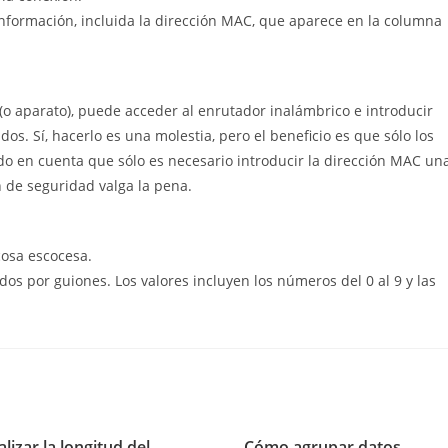
nformación, incluida la dirección MAC, que aparece en la columna
o aparato), puede acceder al enrutador inalámbrico e introducir
os. Sí, hacerlo es una molestia, pero el beneficio es que sólo los
o en cuenta que sólo es necesario introducir la dirección MAC un
 de seguridad valga la pena.
cosa escocesa.
os por guiones. Los valores incluyen los números del 0 al 9 y las
izar la longitud del
Cómo agrupar datos