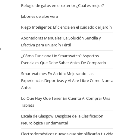
Refugio de gatos en el exterior ¿Cuál es mejor?
Jabones de aloe vera
Riego Inteligente: Eficiencia en el cuidado del jardín
Abonadoras Manuales: La Solución Sencilla y
Efectiva para un Jardín Fértil
a
¿Cómo Funciona Un Smartwatch? Aspectos
Esenciales Que Debe Saber Antes De Comprarlo
Smartwatches En Acción: Mejorando Las
Experiencias Deportivas y Al Aire Libre Como Nunca
Antes
Lo Que Hay Que Tener En Cuenta Al Comprar Una
Tableta
Escala de Glasgow: Desglose de la Clasificación
Neurológica Fundamental
Electrodomésticos nuevos que simplificarán tu vida