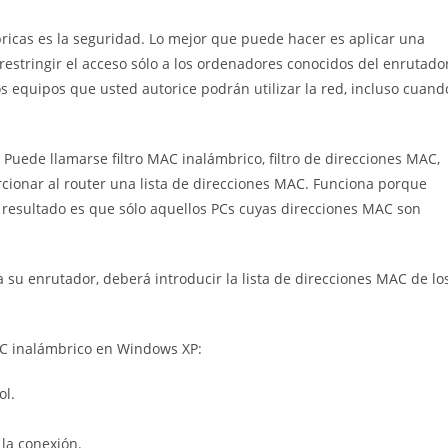
bricas es la seguridad. Lo mejor que puede hacer es aplicar una
estringir el acceso sólo a los ordenadores conocidos del enrutado
os equipos que usted autorice podrán utilizar la red, incluso cuand
Puede llamarse filtro MAC inalámbrico, filtro de direcciones MAC,
orcionar al router una lista de direcciones MAC. Funciona porque
 resultado es que sólo aquellos PCs cuyas direcciones MAC son
a su enrutador, deberá introducir la lista de direcciones MAC de lo
NIC inalámbrico en Windows XP:
ol.
 la conexión.