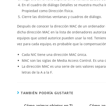
En el cuadro de diálogo Detalles se muestra mucha i
Propiedad como Dirección física.
Cierre las distintas ventanas y cuadros de diálogo.
Después de conocer la dirección MAC de un ordenador (
dicha dirección MAC en la lista de ordenadores autorizad
equipos que usted autorice pueden usar la red. Teniend
vez para cada equipo, es probable que la compensación
Cada NIC tiene una dirección MAC única.
MAC son las siglas de Media Access Control. Es una 
La dirección MAC es una serie de seis valores separad
letras de la A a la F.
TAMBIÉN PODRÍA GUSTARTE
Cómo animar objetos en TI-
Cómo anal