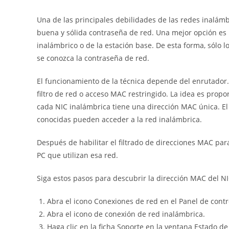
Una de las principales debilidades de las redes inalám
buena y sólida contraseña de red. Una mejor opción es r
inalámbrico o de la estación base. De esta forma, sólo l
se conozca la contraseña de red.
El funcionamiento de la técnica depende del enrutador. 
filtro de red o acceso MAC restringido. La idea es prop
cada NIC inalámbrica tiene una dirección MAC única. El
conocidas pueden acceder a la red inalámbrica.
Después de habilitar el filtrado de direcciones MAC par
PC que utilizan esa red.
Siga estos pasos para descubrir la dirección MAC del 
Abra el icono Conexiones de red en el Panel de contr
Abra el icono de conexión de red inalámbrica.
Haga clic en la ficha Soporte en la ventana Estado de