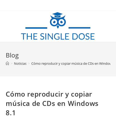
Saltar
al
contenido
Blog
>
Noticias
>
Cómo reproducir y copiar música de CDs en Windows 8
Cómo reproducir y copiar
música de CDs en Windows
8.1