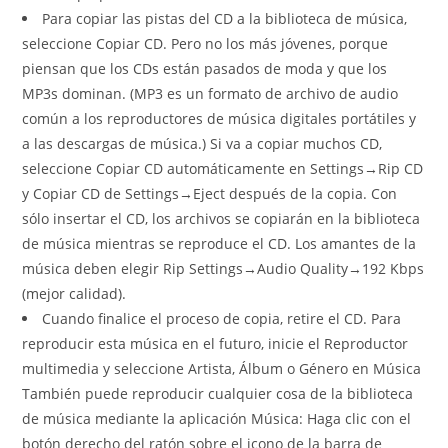
Para copiar las pistas del CD a la biblioteca de música,
seleccione Copiar CD. Pero no los más jóvenes, porque
piensan que los CDs están pasados de moda y que los
MP3s dominan. (MP3 es un formato de archivo de audio
común a los reproductores de música digitales portátiles y
a las descargas de música.) Si va a copiar muchos CD,
seleccione Copiar CD automáticamente en Settings→Rip CD
y Copiar CD de Settings→Eject después de la copia. Con
sólo insertar el CD, los archivos se copiarán en la biblioteca
de música mientras se reproduce el CD. Los amantes de la
música deben elegir Rip Settings→Audio Quality→192 Kbps
(mejor calidad).
Cuando finalice el proceso de copia, retire el CD. Para
reproducir esta música en el futuro, inicie el Reproductor
multimedia y seleccione Artista, Álbum o Género en Música
También puede reproducir cualquier cosa de la biblioteca
de música mediante la aplicación Música: Haga clic con el
botón derecho del ratón sobre el icono de la barra de