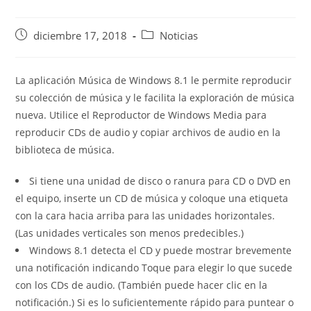
Publicación
Categoría
diciembre 17, 2018
Noticias
de
de
la
la
entrada:
entrada:
La aplicación Música de Windows 8.1 le permite reproducir
su colección de música y le facilita la exploración de música
nueva. Utilice el Reproductor de Windows Media para
reproducir CDs de audio y copiar archivos de audio en la
biblioteca de música.
Si tiene una unidad de disco o ranura para CD o DVD en
el equipo, inserte un CD de música y coloque una etiqueta
con la cara hacia arriba para las unidades horizontales.
(Las unidades verticales son menos predecibles.)
Windows 8.1 detecta el CD y puede mostrar brevemente
una notificación indicando Toque para elegir lo que sucede
con los CDs de audio. (También puede hacer clic en la
notificación.) Si es lo suficientemente rápido para puntear o