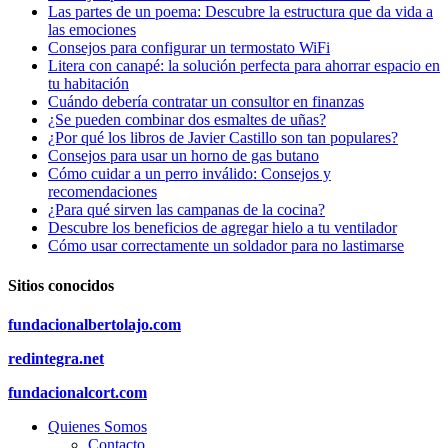
Las partes de un poema: Descubre la estructura que da vida a
las emociones
Consejos para configurar un termostato WiFi
Litera con canapé: la solución perfecta para ahorrar espacio en
tu habitación
Cuándo debería contratar un consultor en finanzas
¿Se pueden combinar dos esmaltes de uñas?
¿Por qué los libros de Javier Castillo son tan populares?
Consejos para usar un horno de gas butano
Cómo cuidar a un perro inválido: Consejos y
recomendaciones
¿Para qué sirven las campanas de la cocina?
Descubre los beneficios de agregar hielo a tu ventilador
Cómo usar correctamente un soldador para no lastimarse
Sitios conocidos
fundacionalbertolajo.com
redintegra.net
fundacionalcort.com
Quienes Somos
Contacto