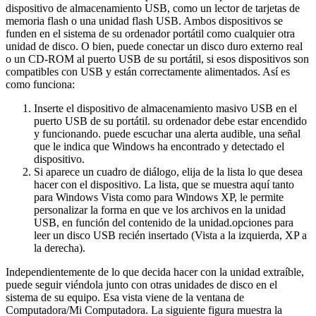
dispositivo de almacenamiento USB, como un lector de tarjetas de
memoria flash o una unidad flash USB. Ambos dispositivos se
funden en el sistema de su ordenador portátil como cualquier otra
unidad de disco. O bien, puede conectar un disco duro externo real
o un CD-ROM al puerto USB de su portátil, si esos dispositivos son
compatibles con USB y están correctamente alimentados. Así es
como funciona:
Inserte el dispositivo de almacenamiento masivo USB en el
puerto USB de su portátil. su ordenador debe estar encendido
y funcionando. puede escuchar una alerta audible, una señal
que le indica que Windows ha encontrado y detectado el
dispositivo.
Si aparece un cuadro de diálogo, elija de la lista lo que desea
hacer con el dispositivo. La lista, que se muestra aquí tanto
para Windows Vista como para Windows XP, le permite
personalizar la forma en que ve los archivos en la unidad
USB, en función del contenido de la unidad.opciones para
leer un disco USB recién insertado (Vista a la izquierda, XP a
la derecha).
Independientemente de lo que decida hacer con la unidad extraíble,
puede seguir viéndola junto con otras unidades de disco en el
sistema de su equipo. Esa vista viene de la ventana de
Computadora/Mi Computadora. La siguiente figura muestra la