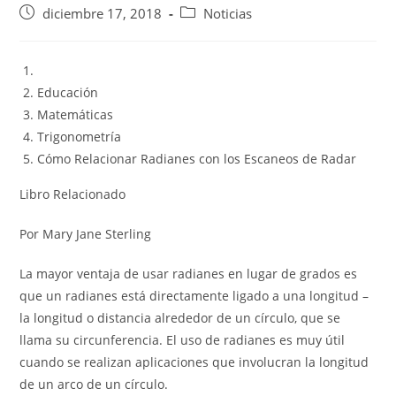
Publicación
Categoría
diciembre 17, 2018
Noticias
de
de
la
la
entrada:
entrada:
Educación
Matemáticas
Trigonometría
Cómo Relacionar Radianes con los Escaneos de Radar
Libro Relacionado
Por Mary Jane Sterling
La mayor ventaja de usar radianes en lugar de grados es
que un radianes está directamente ligado a una longitud –
la longitud o distancia alrededor de un círculo, que se
llama su circunferencia. El uso de radianes es muy útil
cuando se realizan aplicaciones que involucran la longitud
de un arco de un círculo.