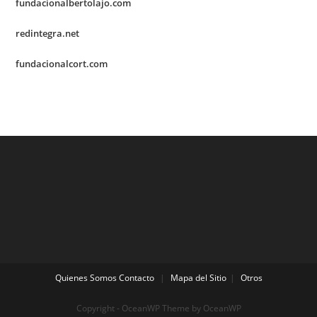
fundacionalbertolajo.com
redintegra.net
fundacionalcort.com
Quienes Somos
Contacto
Mapa del Sitio
Otros
Copyright - OceanWP Theme by OceanWP