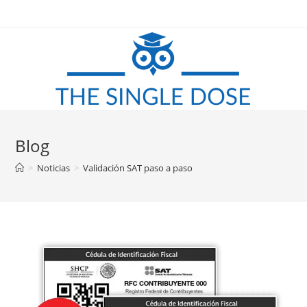
Saltar
al
contenido
Blog
>
Noticias
>
Validación SAT paso a paso