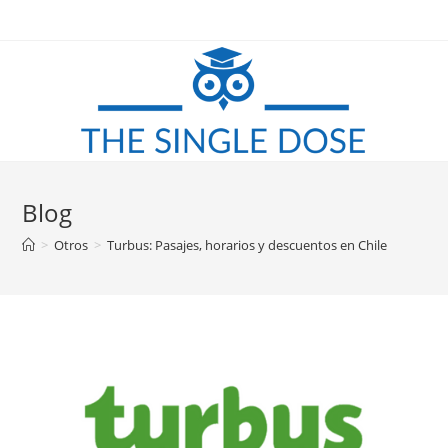
Saltar
al
contenido
Blog
>
Otros
>
Turbus: Pasajes, horarios y descuentos en Chile