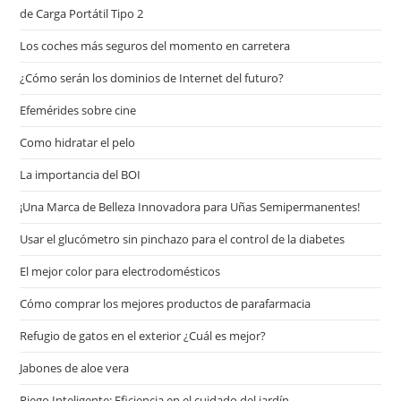
de Carga Portátil Tipo 2
Los coches más seguros del momento en carretera
¿Cómo serán los dominios de Internet del futuro?
Efemérides sobre cine
Сomo hidratar el pelo
La importancia del BOI
¡Una Marca de Belleza Innovadora para Uñas Semipermanentes!
Usar el glucómetro sin pinchazo para el control de la diabetes
El mejor color para electrodomésticos
Cómo comprar los mejores productos de parafarmacia
Refugio de gatos en el exterior ¿Cuál es mejor?
Jabones de aloe vera
Riego Inteligente: Eficiencia en el cuidado del jardín