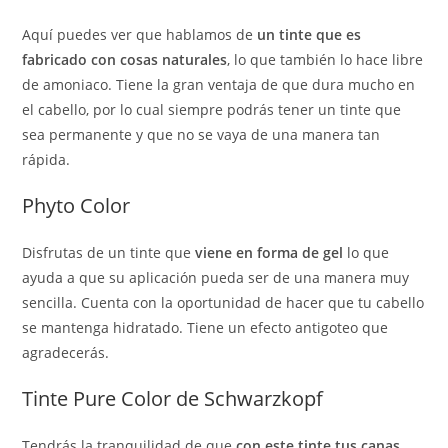
Aquí puedes ver que hablamos de
un tinte que es
fabricado con cosas naturales
, lo que también lo hace libre
de amoniaco. Tiene la gran ventaja de que dura mucho en
el cabello, por lo cual siempre podrás tener un tinte que
sea permanente y que no se vaya de una manera tan
rápida.
Phyto Color
Disfrutas de un tinte que
viene en forma de gel
lo que
ayuda a que su aplicación pueda ser de una manera muy
sencilla. Cuenta con la oportunidad de hacer que tu cabello
se mantenga hidratado. Tiene un efecto antigoteo que
agradecerás.
Tinte Pure Color de Schwarzkopf
Tendrás la tranquilidad de que
con este tinte tus canas