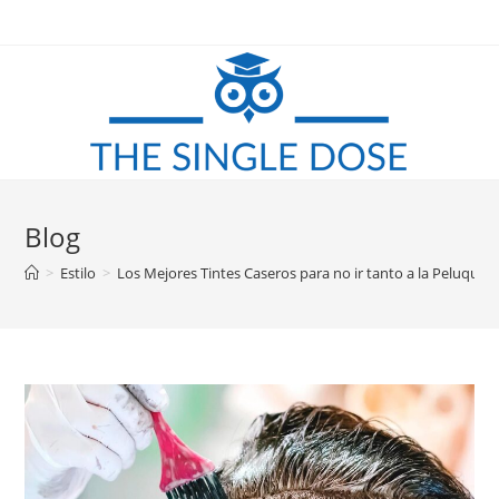
Saltar
al
contenido
Blog
>
Estilo
>
Los Mejores Tintes Caseros para no ir tanto a la Peluquerí