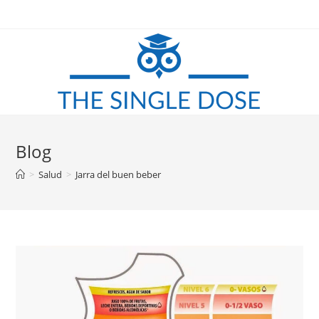
Saltar
al
contenido
Blog
>
Salud
>
Jarra del buen beber