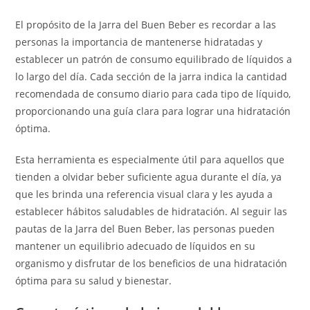
El propósito de la Jarra del Buen Beber es recordar a las
personas la importancia de mantenerse hidratadas y
establecer un patrón de consumo equilibrado de líquidos a
lo largo del día. Cada sección de la jarra indica la cantidad
recomendada de consumo diario para cada tipo de líquido,
proporcionando una guía clara para lograr una hidratación
óptima.
Esta herramienta es especialmente útil para aquellos que
tienden a olvidar beber suficiente agua durante el día, ya
que les brinda una referencia visual clara y les ayuda a
establecer hábitos saludables de hidratación. Al seguir las
pautas de la Jarra del Buen Beber, las personas pueden
mantener un equilibrio adecuado de líquidos en su
organismo y disfrutar de los beneficios de una hidratación
óptima para su salud y bienestar.