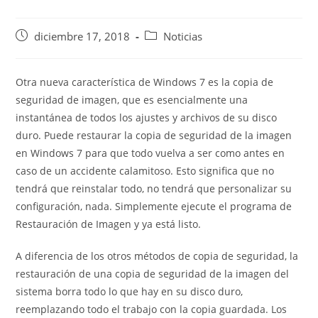
Publicación
Categoría
diciembre 17, 2018
Noticias
de
de
la
la
entrada:
entrada:
Otra nueva característica de Windows 7 es la copia de
seguridad de imagen, que es esencialmente una
instantánea de todos los ajustes y archivos de su disco
duro. Puede restaurar la copia de seguridad de la imagen
en Windows 7 para que todo vuelva a ser como antes en
caso de un accidente calamitoso. Esto significa que no
tendrá que reinstalar todo, no tendrá que personalizar su
configuración, nada. Simplemente ejecute el programa de
Restauración de Imagen y ya está listo.
A diferencia de los otros métodos de copia de seguridad, la
restauración de una copia de seguridad de la imagen del
sistema borra todo lo que hay en su disco duro,
reemplazando todo el trabajo con la copia guardada. Los