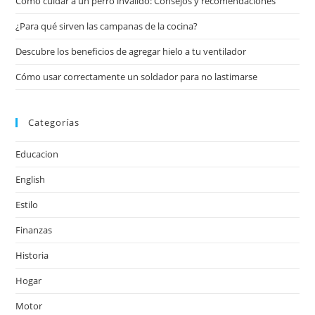
Cómo cuidar a un perro inválido: Consejos y recomendaciones
¿Para qué sirven las campanas de la cocina?
Descubre los beneficios de agregar hielo a tu ventilador
Cómo usar correctamente un soldador para no lastimarse
Categorías
Educacion
English
Estilo
Finanzas
Historia
Hogar
Motor