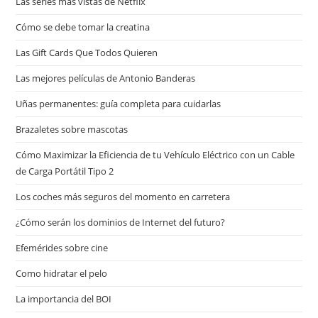
Las series más vistas de Netflix
Cómo se debe tomar la creatina
Las Gift Cards Que Todos Quieren
Las mejores películas de Antonio Banderas
Uñas permanentes: guía completa para cuidarlas
Brazaletes sobre mascotas
Cómo Maximizar la Eficiencia de tu Vehículo Eléctrico con un Cable
de Carga Portátil Tipo 2
Los coches más seguros del momento en carretera
¿Cómo serán los dominios de Internet del futuro?
Efemérides sobre cine
Сomo hidratar el pelo
La importancia del BOI