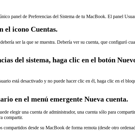
n único panel de Preferencias del Sistema de tu MacBook. El panel Usuar
n el icono Cuentas.
s debería ser la que se muestra. Debería ver su cuenta, que configuró c
ias del sistema, haga clic en el botón Nuevo 
ario está desactivado y no puede hacer clic en él, haga clic en el bloqu
suario en el menú emergente Nueva cuenta.
puede elegir una cuenta de administrador, una cuenta sólo para comparti
ra compartir.
ivos compartidos desde su MacBook de forma remota (desde otro ordenado