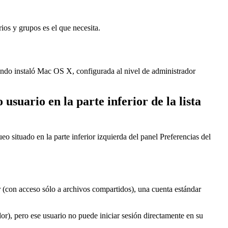
ios y grupos es el que necesita.
uando instaló Mac OS X, configurada al nivel de administrador
usuario en la parte inferior de la lista
eo situado en la parte inferior izquierda del panel Preferencias del
r (con acceso sólo a archivos compartidos), una cuenta estándar
r), pero ese usuario no puede iniciar sesión directamente en su