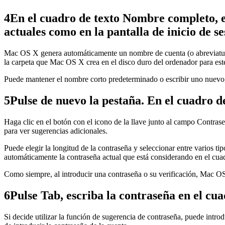
4En el cuadro de texto Nombre completo, es
actuales como en la pantalla de inicio de s
Mac OS X genera automáticamente un nombre de cuenta (o abreviatura)
la carpeta que Mac OS X crea en el disco duro del ordenador para est
Puede mantener el nombre corto predeterminado o escribir uno nuevo,
5Pulse de nuevo la pestaña. En el cuadro d
Haga clic en el botón con el icono de la llave junto al campo Contras
para ver sugerencias adicionales.
Puede elegir la longitud de la contraseña y seleccionar entre varios 
automáticamente la contraseña actual que está considerando en el cua
Como siempre, al introducir una contraseña o su verificación, Mac O
6Pulse Tab, escriba la contraseña en el cua
Si decide utilizar la función de sugerencia de contraseña, puede intro