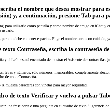
criba el nombre que desea mostrar para esta
esión) y, a continuación, presione Tab para p
 para utilizarlo como pantalla y como nombre de amigo en iChat y en 
e usuario.
 pero no debe contener espacios. Elige el nombre corto con cuidado, ya
e texto Contraseña, escriba la contraseña de
eña y el León estará encantado de mostrar el Asistente de contraseñas,
tipos: letras y números, sólo números, memorables, completamente aleator
dro de texto Contraseña.
S X muestra caracteres con viñetas para mayor seguridad.
dro de texto Verificar y vuelva a pulsar Tab
ducir una frase corta o una pregunta en el cuadro de texto Sugerencia de