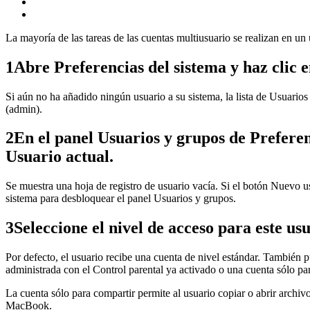
La mayoría de las tareas de las cuentas multiusuario se realizan en u
1Abre Preferencias del sistema y haz clic e
Si aún no ha añadido ningún usuario a su sistema, la lista de Usuario
(admin).
2En el panel Usuarios y grupos de Preferenc
Usuario actual.
Se muestra una hoja de registro de usuario vacía. Si el botón Nuevo usu
sistema para desbloquear el panel Usuarios y grupos.
3Seleccione el nivel de acceso para este u
Por defecto, el usuario recibe una cuenta de nivel estándar. También 
administrada con el Control parental ya activado o una cuenta sólo pa
La cuenta sólo para compartir permite al usuario copiar o abrir arch
MacBook.