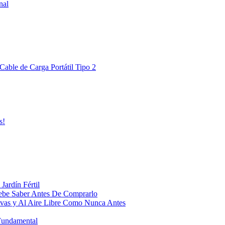
nal
Cable de Carga Portátil Tipo 2
s!
Jardín Fértil
ebe Saber Antes De Comprarlo
ivas y Al Aire Libre Como Nunca Antes
 Fundamental