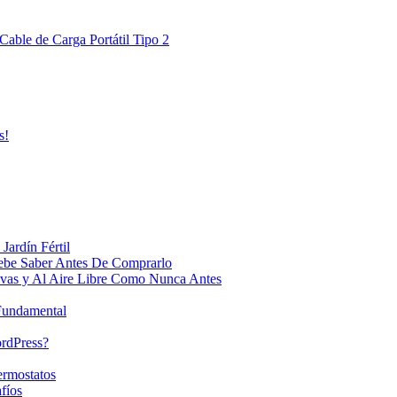
Cable de Carga Portátil Tipo 2
s!
Jardín Fértil
ebe Saber Antes De Comprarlo
ivas y Al Aire Libre Como Nunca Antes
 Fundamental
ordPress?
ermostatos
fíos