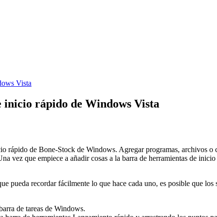
dows Vista
 inicio rápido de Windows Vista
icio rápido de Bone-Stock de Windows. Agregar programas, archivos o 
Una vez que empiece a añadir cosas a la barra de herramientas de inicio
 pueda recordar fácilmente lo que hace cada uno, es posible que los se
 barra de tareas de Windows.