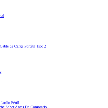
nal
Cable de Carga Portátil Tipo 2
s!
Jardín Fértil
ebe Saber Antes De Comprarlo