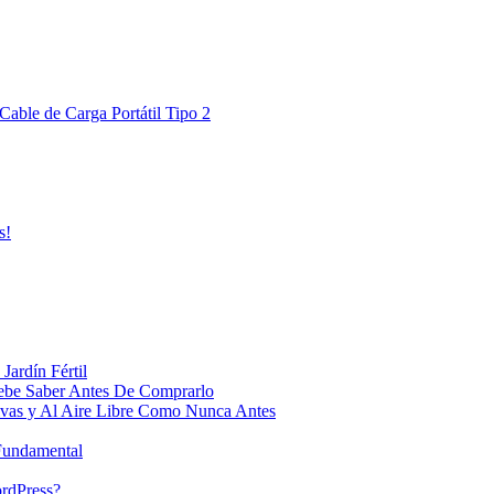
Cable de Carga Portátil Tipo 2
s!
Jardín Fértil
ebe Saber Antes De Comprarlo
ivas y Al Aire Libre Como Nunca Antes
 Fundamental
ordPress?