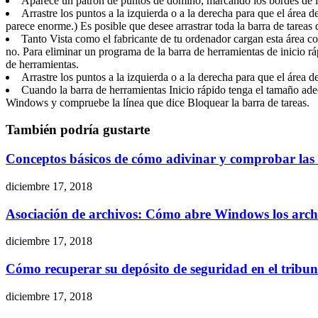
Aparece un patrón de puntos de dominó, marcando los bordes de la
Arrastre los puntos a la izquierda o a la derecha para que el área 
parece enorme.) Es posible que desee arrastrar toda la barra de tareas
Tanto Vista como el fabricante de tu ordenador cargan esta área c
no. Para eliminar un programa de la barra de herramientas de inicio rá
de herramientas.
Arrastre los puntos a la izquierda o a la derecha para que el área 
Cuando la barra de herramientas Inicio rápido tenga el tamaño adec
Windows y compruebe la línea que dice Bloquear la barra de tareas.
También podría gustarte
Conceptos básicos de cómo adivinar y comprobar las r
diciembre 17, 2018
Asociación de archivos: Cómo abre Windows los arch
diciembre 17, 2018
Cómo recuperar su depósito de seguridad en el tribu
diciembre 17, 2018