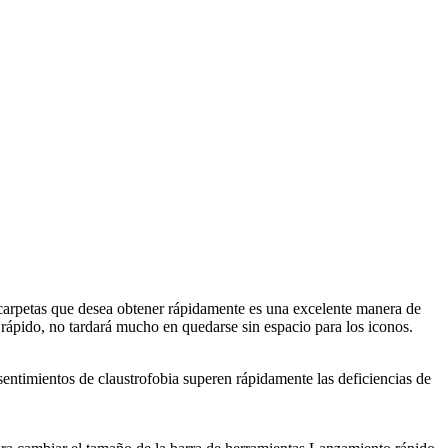
carpetas que desea obtener rápidamente es una excelente manera de
 rápido, no tardará mucho en quedarse sin espacio para los iconos.
ntimientos de claustrofobia superen rápidamente las deficiencias de