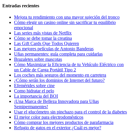
Entradas recientes
Mejora tu rendimiento con una mayor sujeción del tronco
Cómo elegir un casino online sin sacrificar tu equilibrio
emocional
Las series más vistas de Netflix
Cómo se debe tomar la creatina
Las Gift Cards Que Todos Quieren
Las mejores películas de Antonio Banderas
Uñas permanentes: guía completa para cuidarlas
Brazaletes sobre mascotas
Cómo Maximizar la Eficiencia de tu Vehículo Eléctrico con
un Cable de Carga Portátil Tipo 2
Los coches más seguros del momento en carretera
¿Cómo serán los dominios de Internet del futuro?
Efemérides sobre cine
Сomo hidratar el pelo
La importancia del BOI
¡Una Marca de Belleza Innovadora para Uñas
Semipermanentes!
Usar el glucómetro sin pinchazo para el control de la diabetes
El mejor color para electrodomésticos
Cómo comprar los mejores productos de parafarmacia
Refugio de gatos en el exterior ¿Cuál es mejor?