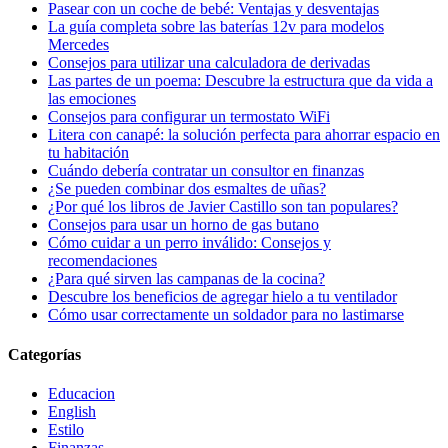
Pasear con un coche de bebé: Ventajas y desventajas
La guía completa sobre las baterías 12v para modelos
Mercedes
Consejos para utilizar una calculadora de derivadas
Las partes de un poema: Descubre la estructura que da vida a
las emociones
Consejos para configurar un termostato WiFi
Litera con canapé: la solución perfecta para ahorrar espacio en
tu habitación
Cuándo debería contratar un consultor en finanzas
¿Se pueden combinar dos esmaltes de uñas?
¿Por qué los libros de Javier Castillo son tan populares?
Consejos para usar un horno de gas butano
Cómo cuidar a un perro inválido: Consejos y
recomendaciones
¿Para qué sirven las campanas de la cocina?
Descubre los beneficios de agregar hielo a tu ventilador
Cómo usar correctamente un soldador para no lastimarse
Categorías
Educacion
English
Estilo
Finanzas