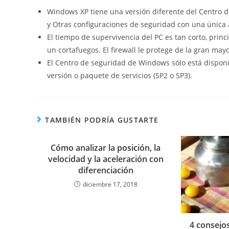
Windows XP tiene una versión diferente del Centro 
y Otras configuraciones de seguridad con una única á
El tiempo de supervivencia del PC es tan corto, pri
un cortafuegos. El firewall le protege de la gran may
El Centro de seguridad de Windows sólo está disponi
versión o paquete de servicios (SP2 o SP3).
TAMBIÉN PODRÍA GUSTARTE
Cómo analizar la posición, la
velocidad y la aceleración con
diferenciación
diciembre 17, 2018
4 consejo