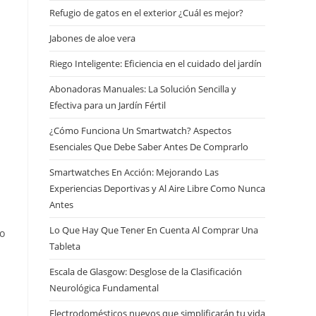
Refugio de gatos en el exterior ¿Cuál es mejor?
Jabones de aloe vera
l
Riego Inteligente: Eficiencia en el cuidado del jardín
Abonadoras Manuales: La Solución Sencilla y
Efectiva para un Jardín Fértil
¿Cómo Funciona Un Smartwatch? Aspectos
Esenciales Que Debe Saber Antes De Comprarlo
Smartwatches En Acción: Mejorando Las
Experiencias Deportivas y Al Aire Libre Como Nunca
Antes
Lo Que Hay Que Tener En Cuenta Al Comprar Una
po
Tableta
Escala de Glasgow: Desglose de la Clasificación
Neurológica Fundamental
Electrodomésticos nuevos que simplificarán tu vida