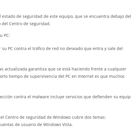
l estado de seguridad de este equipo, que se encuentra debajo de
 del Centro de seguridad.
u PC:
 su PC contra el tráfico de red no deseado que entra y sale del
s actualizada garantiza que se está haciendo frente a cualquier
orto tiempo de supervivencia del PC en Internet es que muchos
tección contra el malware incluye servicios que defienden su equi
 del Centro de seguridad de Windows cubre dos temas:
 cuentas de usuario de Windows Vista.