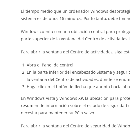
El tiempo medio que un ordenador Windows desprotegid
sistema es de unos 16 minutos. Por lo tanto, debe toma
Windows cuenta con una ubicación central para proteger
parte superior de la ventana del Centro de actividades 
Para abrir la ventana del Centro de actividades, siga es
Abra el Panel de control.
En la parte inferior del encabezado Sistema y seguri
la ventana del Centro de actividades, donde se enu
Haga clic en el botón de flecha que apunta hacia ab
En Windows Vista y Windows XP, la ubicación para prot
resumen de información sobre el estado de seguridad d
necesita para mantener su PC a salvo.
Para abrir la ventana del Centro de seguridad de Wind