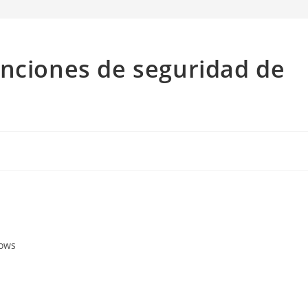
unciones de seguridad de
dows