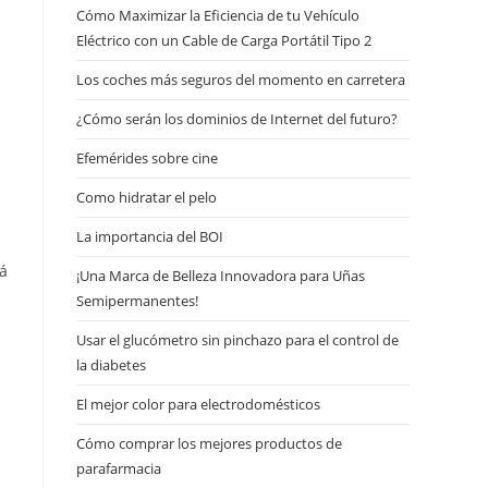
Cómo Maximizar la Eficiencia de tu Vehículo
Eléctrico con un Cable de Carga Portátil Tipo 2
Los coches más seguros del momento en carretera
¿Cómo serán los dominios de Internet del futuro?
Efemérides sobre cine
Сomo hidratar el pelo
La importancia del BOI
rá
¡Una Marca de Belleza Innovadora para Uñas
Semipermanentes!
Usar el glucómetro sin pinchazo para el control de
la diabetes
El mejor color para electrodomésticos
Cómo comprar los mejores productos de
parafarmacia