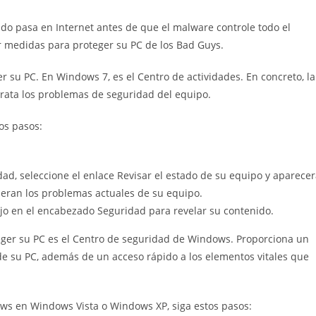
o pasa en Internet antes de que el malware controle todo el
r medidas para proteger su PC de los Bad Guys.
 su PC. En Windows 7, es el Centro de actividades. En concreto, la
trata los problemas de seguridad del equipo.
tos pasos:
dad, seleccione el enlace Revisar el estado de su equipo y aparece
meran los problemas actuales de su equipo.
ajo en el encabezado Seguridad para revelar su contenido.
eger su PC es el Centro de seguridad de Windows. Proporciona un
e su PC, además de un acceso rápido a los elementos vitales que
ows en Windows Vista o Windows XP, siga estos pasos: