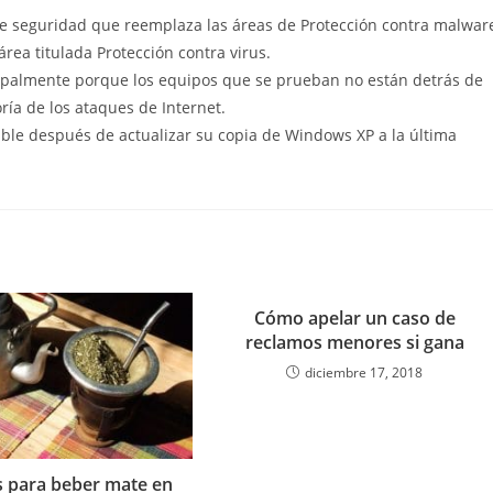
de seguridad que reemplaza las áreas de Protección contra malwar
rea titulada Protección contra virus.
ncipalmente porque los equipos que se prueban no están detrás de
oría de los ataques de Internet.
ble después de actualizar su copia de Windows XP a la última
Cómo apelar un caso de
reclamos menores si gana
diciembre 17, 2018
s para beber mate en