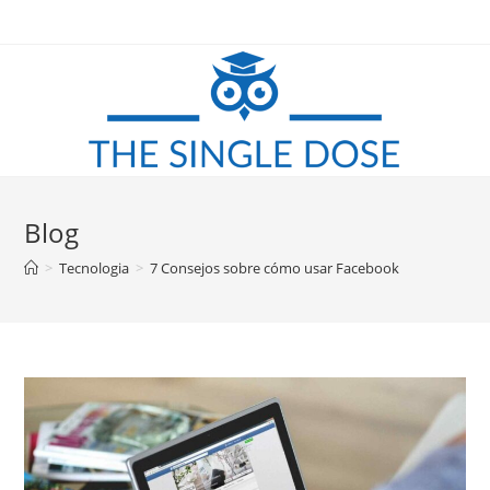
Saltar
al
contenido
Blog
>
Tecnologia
>
7 Consejos sobre cómo usar Facebook