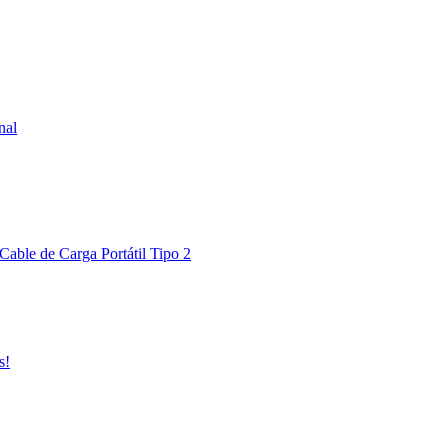
nal
Cable de Carga Portátil Tipo 2
s!