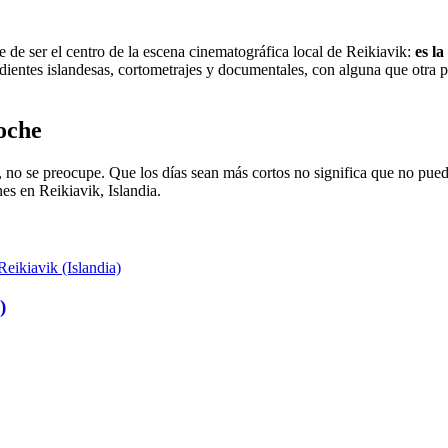
e de ser el centro de la escena cinematográfica local de Reikiavik:
es la
dientes islandesas, cortometrajes y documentales, con alguna que otra p
noche
as, no se preocupe. Que los días sean más cortos no significa que no pue
s en Reikiavik, Islandia.
)