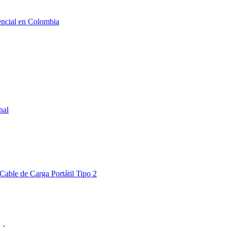
nal
Cable de Carga Portátil Tipo 2