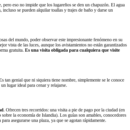
e, pero eso no impide que los lugareños se den un chapuzón. El agua
incluso se pueden alquilar toallas y trajes de baño y darse un
rosas del mundo, poder observar este impresionante fenómeno en su
ejor vista de las luces, aunque los avistamientos no están garantizados
forma gratuita.
Es una visita obligada para cualquiera que visite
Es tan genial que ni siquiera tiene nombre, simplemente se le conoce
un lugar ideal para cenar y relajarse.
ad
. Ofrecen tres recorridos: una visita a pie de pago por la ciudad (en
rido sobre la economía de Islandia). Los guías son amables, conocedores
n para asegurarse una plaza, ya que se agotan rápidamente.