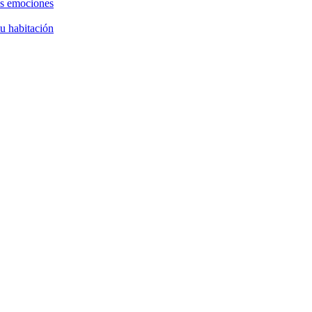
as emociones
tu habitación