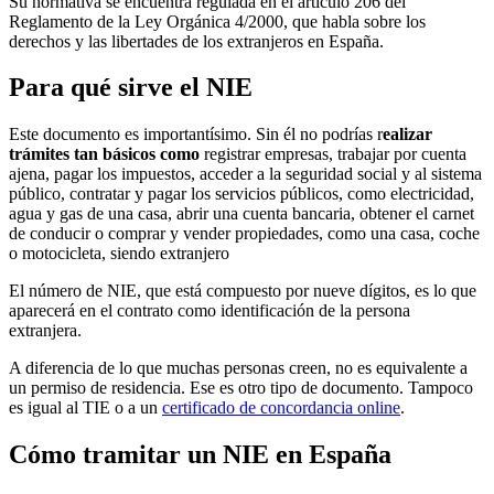
Su normativa se encuentra regulada en el artículo 206 del
Reglamento de la Ley Orgánica 4/2000, que habla sobre los
derechos y las libertades de los extranjeros en España.
Para qué sirve el NIE
Este documento es importantísimo. Sin él no podrías r
ealizar
trámites tan básicos como
registrar empresas, trabajar por cuenta
ajena, pagar los impuestos, acceder a la seguridad social y al sistema
público, contratar y pagar los servicios públicos, como electricidad,
agua y gas de una casa, abrir una cuenta bancaria, obtener el carnet
de conducir o comprar y vender propiedades, como una casa, coche
o motocicleta, siendo extranjero
El número de NIE, que está compuesto por nueve dígitos, es lo que
aparecerá en el contrato como identificación de la persona
extranjera.
A diferencia de lo que muchas personas creen, no es equivalente a
un permiso de residencia. Ese es otro tipo de documento. Tampoco
es igual al TIE o a un
certificado de concordancia online
.
Cómo tramitar un NIE en España