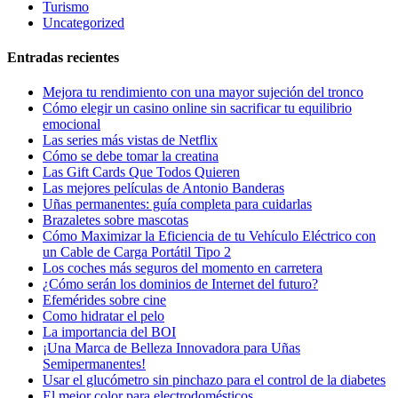
Turismo
Uncategorized
Entradas recientes
Mejora tu rendimiento con una mayor sujeción del tronco
Cómo elegir un casino online sin sacrificar tu equilibrio
emocional
Las series más vistas de Netflix
Cómo se debe tomar la creatina
Las Gift Cards Que Todos Quieren
Las mejores películas de Antonio Banderas
Uñas permanentes: guía completa para cuidarlas
Brazaletes sobre mascotas
Cómo Maximizar la Eficiencia de tu Vehículo Eléctrico con
un Cable de Carga Portátil Tipo 2
Los coches más seguros del momento en carretera
¿Cómo serán los dominios de Internet del futuro?
Efemérides sobre cine
Сomo hidratar el pelo
La importancia del BOI
¡Una Marca de Belleza Innovadora para Uñas
Semipermanentes!
Usar el glucómetro sin pinchazo para el control de la diabetes
El mejor color para electrodomésticos