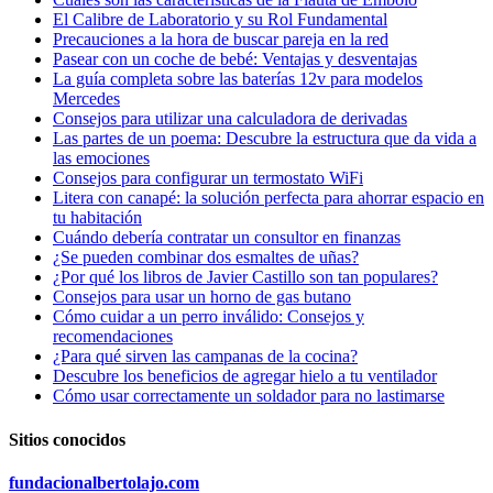
El Calibre de Laboratorio y su Rol Fundamental
Precauciones a la hora de buscar pareja en la red
Pasear con un coche de bebé: Ventajas y desventajas
La guía completa sobre las baterías 12v para modelos
Mercedes
Consejos para utilizar una calculadora de derivadas
Las partes de un poema: Descubre la estructura que da vida a
las emociones
Consejos para configurar un termostato WiFi
Litera con canapé: la solución perfecta para ahorrar espacio en
tu habitación
Cuándo debería contratar un consultor en finanzas
¿Se pueden combinar dos esmaltes de uñas?
¿Por qué los libros de Javier Castillo son tan populares?
Consejos para usar un horno de gas butano
Cómo cuidar a un perro inválido: Consejos y
recomendaciones
¿Para qué sirven las campanas de la cocina?
Descubre los beneficios de agregar hielo a tu ventilador
Cómo usar correctamente un soldador para no lastimarse
Sitios conocidos
fundacionalbertolajo.com