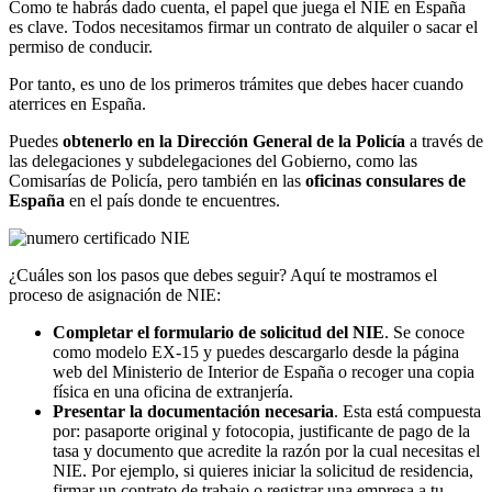
Como te habrás dado cuenta, el papel que juega el NIE en España
es clave. Todos necesitamos firmar un contrato de alquiler o sacar el
permiso de conducir.
Por tanto, es uno de los primeros trámites que debes hacer cuando
aterrices en España.
Puedes
obtenerlo en la Dirección General de la Policía
a través de
las delegaciones y subdelegaciones del Gobierno, como las
Comisarías de Policía, pero también en las
oficinas consulares de
España
en el país donde te encuentres.
¿Cuáles son los pasos que debes seguir? Aquí te mostramos el
proceso de asignación de NIE:
Completar el formulario de solicitud del NIE
. Se conoce
como modelo EX-15 y puedes descargarlo desde la página
web del Ministerio de Interior de España o recoger una copia
física en una oficina de extranjería.
Presentar la documentación necesaria
. Esta está compuesta
por: pasaporte original y fotocopia, justificante de pago de la
tasa y documento que acredite la razón por la cual necesitas el
NIE. Por ejemplo, si quieres iniciar la solicitud de residencia,
firmar un contrato de trabajo o registrar una empresa a tu