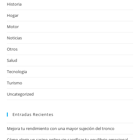
Historia
Hogar
Motor
Noticias
Otros
Salud
Tecnologia
Turismo
Uncategorized
Entradas Recientes
Mejora tu rendimiento con una mayor sujeción del tronco
Cómo elegir un casino online sin sacrificar tu equilibrio emocional