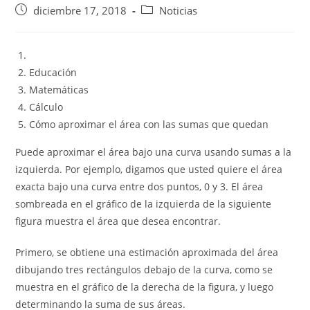
Publicación
Categoría
diciembre 17, 2018
Noticias
de
de
la
la
entrada:
entrada:
Educación
Matemáticas
Cálculo
Cómo aproximar el área con las sumas que quedan
Puede aproximar el área bajo una curva usando sumas a la
izquierda. Por ejemplo, digamos que usted quiere el área
exacta bajo una curva entre dos puntos, 0 y 3. El área
sombreada en el gráfico de la izquierda de la siguiente
figura muestra el área que desea encontrar.
Primero, se obtiene una estimación aproximada del área
dibujando tres rectángulos debajo de la curva, como se
muestra en el gráfico de la derecha de la figura, y luego
determinando la suma de sus áreas.