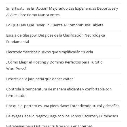
Smartwatches En Acción: Mejorando Las Experiencias Deportivas y
Al Aire Libre Como Nunca Antes
Lo Que Hay Que Tener En Cuenta Al Comprar Una Tableta
Escala de Glasgow: Desglose de la Clasificación Neurológica
Fundamental
Electrodomésticos nuevos que simplificarán tu vida
¿Cómo Elegir el Hosting y Dominio Perfectos para Tu Sitio
WordPress?
Errores de la jardinería que debes evitar
Controla la temperatura de manera eficiente y confortable con
termostatos
Por qué el portero es una pieza clave: Entendiendo su rol y desafíos
Balayage Cabello Negro: Juega con los Tonos Oscuros y Luminosos
Estrategias para Optimizar tu Presencia en Internet