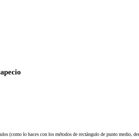
rapecio
ngulos (como lo haces con los métodos de rectángulo de punto medio, de