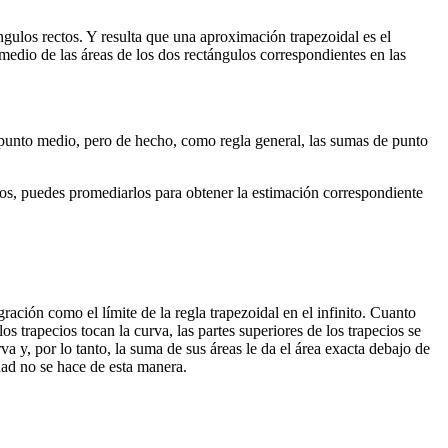
ngulos rectos. Y resulta que una aproximación trapezoidal es el
medio de las áreas de los dos rectángulos correspondientes en las
 punto medio, pero de hecho, como regla general, las sumas de punto
los, puedes promediarlos para obtener la estimación correspondiente
ración como el límite de la regla trapezoidal en el infinito. Cuanto
 trapecios tocan la curva, las partes superiores de los trapecios se
a y, por lo tanto, la suma de sus áreas le da el área exacta debajo de
dad no se hace de esta manera.