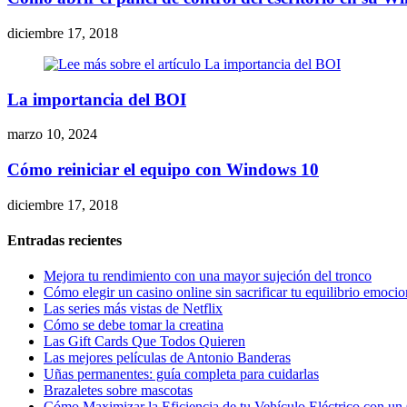
diciembre 17, 2018
La importancia del BOI
marzo 10, 2024
Cómo reiniciar el equipo con Windows 10
diciembre 17, 2018
Entradas recientes
Mejora tu rendimiento con una mayor sujeción del tronco
Cómo elegir un casino online sin sacrificar tu equilibrio emocio
Las series más vistas de Netflix
Cómo se debe tomar la creatina
Las Gift Cards Que Todos Quieren
Las mejores películas de Antonio Banderas
Uñas permanentes: guía completa para cuidarlas
Brazaletes sobre mascotas
Cómo Maximizar la Eficiencia de tu Vehículo Eléctrico con un 