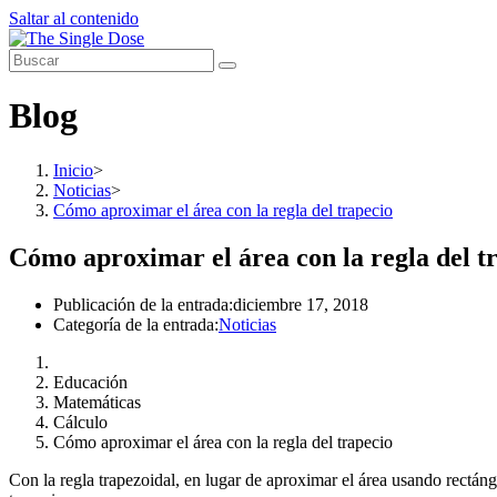
Saltar al contenido
Blog
Inicio
>
Noticias
>
Cómo aproximar el área con la regla del trapecio
Cómo aproximar el área con la regla del t
Publicación de la entrada:
diciembre 17, 2018
Categoría de la entrada:
Noticias
Educación
Matemáticas
Cálculo
Cómo aproximar el área con la regla del trapecio
Con la regla trapezoidal, en lugar de aproximar el área usando rectá