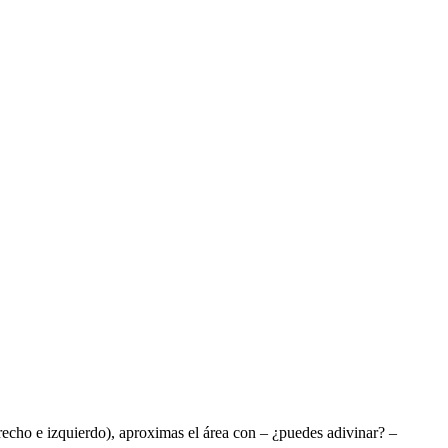
recho e izquierdo), aproximas el área con – ¿puedes adivinar? –