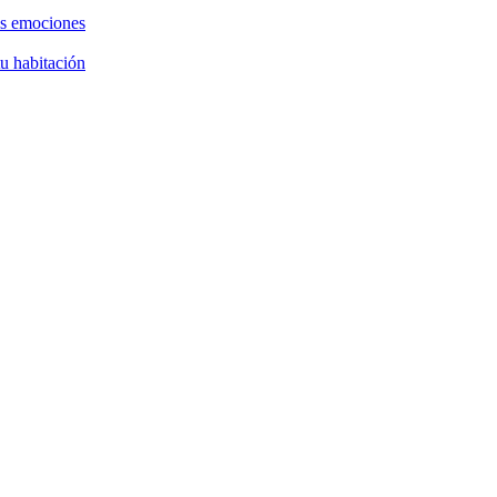
as emociones
tu habitación