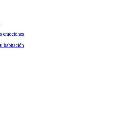
s
as emociones
tu habitación