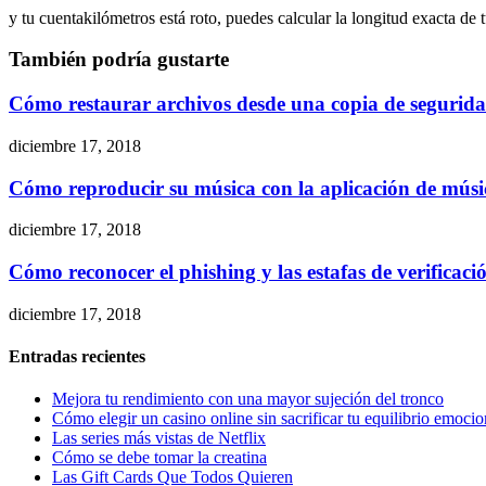
y tu cuentakilómetros está roto, puedes calcular la longitud exacta 
También podría gustarte
Cómo restaurar archivos desde una copia de segurid
diciembre 17, 2018
Cómo reproducir su música con la aplicación de mú
diciembre 17, 2018
Cómo reconocer el phishing y las estafas de verificació
diciembre 17, 2018
Entradas recientes
Mejora tu rendimiento con una mayor sujeción del tronco
Cómo elegir un casino online sin sacrificar tu equilibrio emocio
Las series más vistas de Netflix
Cómo se debe tomar la creatina
Las Gift Cards Que Todos Quieren