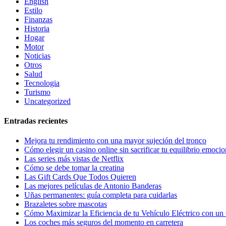
English
Estilo
Finanzas
Historia
Hogar
Motor
Noticias
Otros
Salud
Tecnologia
Turismo
Uncategorized
Entradas recientes
Mejora tu rendimiento con una mayor sujeción del tronco
Cómo elegir un casino online sin sacrificar tu equilibrio emocio
Las series más vistas de Netflix
Cómo se debe tomar la creatina
Las Gift Cards Que Todos Quieren
Las mejores películas de Antonio Banderas
Uñas permanentes: guía completa para cuidarlas
Brazaletes sobre mascotas
Cómo Maximizar la Eficiencia de tu Vehículo Eléctrico con un 
Los coches más seguros del momento en carretera