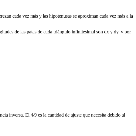
erezan cada vez más y las hipotenusas se aproximan cada vez más a la
gitudes de las patas de cada triángulo infinitesimal son dx y dy, y por
cia inversa. El 4/9 es la cantidad de ajuste que necesita debido al