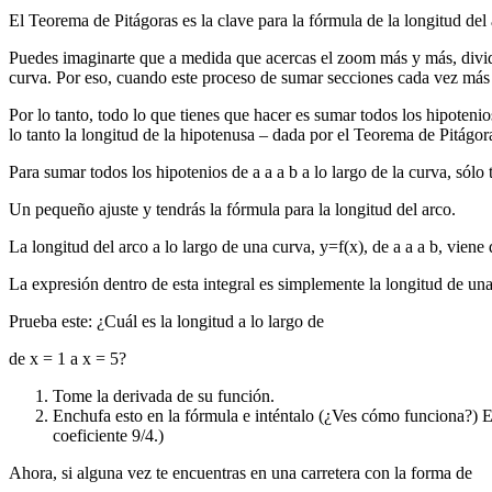
El Teorema de Pitágoras es la clave para la fórmula de la longitud del 
Puedes imaginarte que a medida que acercas el zoom más y más, divid
curva. Por eso, cuando este proceso de sumar secciones cada vez más pe
Por lo tanto, todo lo que tienes que hacer es sumar todos los hipotenios
lo tanto la longitud de la hipotenusa – dada por el Teorema de Pitágor
Para sumar todos los hipotenios de a a a b a lo largo de la curva, sólo 
Un pequeño ajuste y tendrás la fórmula para la longitud del arco.
La longitud del arco a lo largo de una curva, y=f(x), de a a a b, viene 
La expresión dentro de esta integral es simplemente la longitud de una
Prueba este: ¿Cuál es la longitud a lo largo de
de x = 1 a x = 5?
Tome la derivada de su función.
Enchufa esto en la fórmula e inténtalo (¿Ves cómo funciona?) Es 
coeficiente 9/4.)
Ahora, si alguna vez te encuentras en una carretera con la forma de