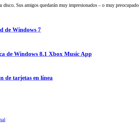
de tu disco. Sus amigos quedarán muy impresionados – o muy preocupado
ad de Windows 7
sica de Windows 8.1 Xbox Music App
n de tarjetas en línea
nal