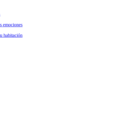
s
as emociones
tu habitación