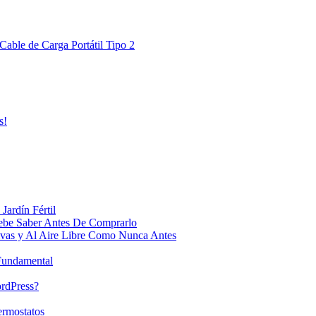
Cable de Carga Portátil Tipo 2
s!
Jardín Fértil
ebe Saber Antes De Comprarlo
ivas y Al Aire Libre Como Nunca Antes
 Fundamental
ordPress?
ermostatos