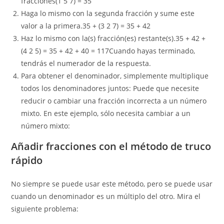
fracciones(1 5 7) = 35
Haga lo mismo con la segunda fracción y sume este
valor a la primera.35 + (3 2 7) = 35 + 42
Haz lo mismo con la(s) fracción(es) restante(s).35 + 42 +
(4 2 5) = 35 + 42 + 40 = 117Cuando hayas terminado,
tendrás el numerador de la respuesta.
Para obtener el denominador, simplemente multiplique
todos los denominadores juntos: Puede que necesite
reducir o cambiar una fracción incorrecta a un número
mixto. En este ejemplo, sólo necesita cambiar a un
número mixto:
Añadir fracciones con el método de truco
rápido
No siempre se puede usar este método, pero se puede usar
cuando un denominador es un múltiplo del otro. Mira el
siguiente problema: