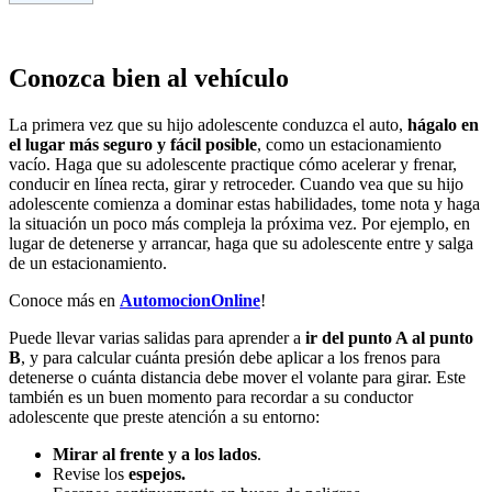
Conozca bien al vehículo
La primera vez que su hijo adolescente conduzca el auto,
hágalo en
el lugar más seguro y fácil posible
, como un estacionamiento
vacío. Haga que su adolescente practique cómo acelerar y frenar,
conducir en línea recta, girar y retroceder. Cuando vea que su hijo
adolescente comienza a dominar estas habilidades, tome nota y haga
la situación un poco más compleja la próxima vez. Por ejemplo, en
lugar de detenerse y arrancar, haga que su adolescente entre y salga
de un estacionamiento.
Conoce más en
AutomocionOnline
!
Puede llevar varias salidas para aprender a
ir del punto A al punto
B
, y para calcular cuánta presión debe aplicar a los frenos para
detenerse o cuánta distancia debe mover el volante para girar. Este
también es un buen momento para recordar a su conductor
adolescente que preste atención a su entorno:
Mirar al frente y a los lados
.
Revise los
espejos.