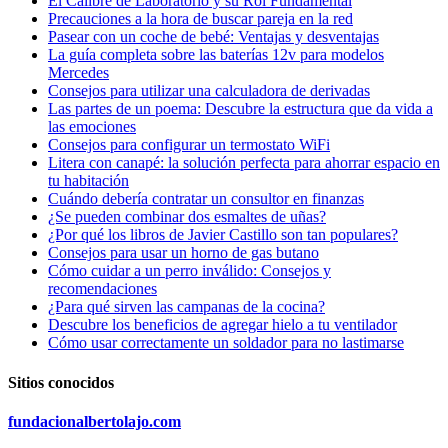
El Calibre de Laboratorio y su Rol Fundamental
Precauciones a la hora de buscar pareja en la red
Pasear con un coche de bebé: Ventajas y desventajas
La guía completa sobre las baterías 12v para modelos
Mercedes
Consejos para utilizar una calculadora de derivadas
Las partes de un poema: Descubre la estructura que da vida a
las emociones
Consejos para configurar un termostato WiFi
Litera con canapé: la solución perfecta para ahorrar espacio en
tu habitación
Cuándo debería contratar un consultor en finanzas
¿Se pueden combinar dos esmaltes de uñas?
¿Por qué los libros de Javier Castillo son tan populares?
Consejos para usar un horno de gas butano
Cómo cuidar a un perro inválido: Consejos y
recomendaciones
¿Para qué sirven las campanas de la cocina?
Descubre los beneficios de agregar hielo a tu ventilador
Cómo usar correctamente un soldador para no lastimarse
Sitios conocidos
fundacionalbertolajo.com