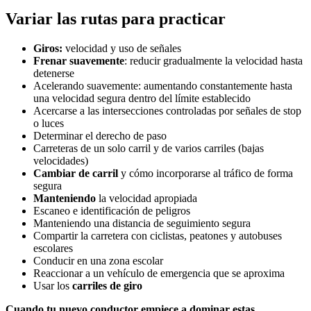
Variar las rutas para practicar
Giros:
velocidad y uso de señales
Frenar suavemente
: reducir gradualmente la velocidad hasta
detenerse
Acelerando suavemente: aumentando constantemente hasta
una velocidad segura dentro del límite establecido
Acercarse a las intersecciones controladas por señales de stop
o luces
Determinar el derecho de paso
Carreteras de un solo carril y de varios carriles (bajas
velocidades)
Cambiar de carril
y cómo incorporarse al tráfico de forma
segura
Manteniendo
la velocidad apropiada
Escaneo e identificación de peligros
Manteniendo una distancia de seguimiento segura
Compartir la carretera con ciclistas, peatones y autobuses
escolares
Conducir en una zona escolar
Reaccionar a un vehículo de emergencia que se aproxima
Usar los
carriles de giro
Cuando tu nuevo conductor empiece a dominar estas