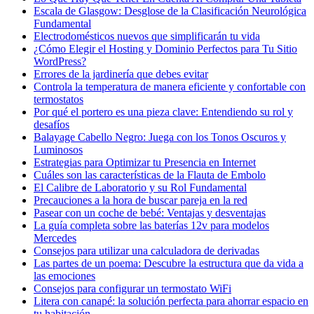
Escala de Glasgow: Desglose de la Clasificación Neurológica
Fundamental
Electrodomésticos nuevos que simplificarán tu vida
¿Cómo Elegir el Hosting y Dominio Perfectos para Tu Sitio
WordPress?
Errores de la jardinería que debes evitar
Controla la temperatura de manera eficiente y confortable con
termostatos
Por qué el portero es una pieza clave: Entendiendo su rol y
desafíos
Balayage Cabello Negro: Juega con los Tonos Oscuros y
Luminosos
Estrategias para Optimizar tu Presencia en Internet
Cuáles son las características de la Flauta de Embolo
El Calibre de Laboratorio y su Rol Fundamental
Precauciones a la hora de buscar pareja en la red
Pasear con un coche de bebé: Ventajas y desventajas
La guía completa sobre las baterías 12v para modelos
Mercedes
Consejos para utilizar una calculadora de derivadas
Las partes de un poema: Descubre la estructura que da vida a
las emociones
Consejos para configurar un termostato WiFi
Litera con canapé: la solución perfecta para ahorrar espacio en
tu habitación