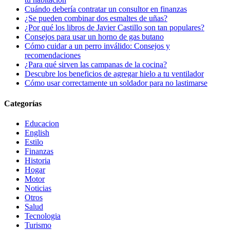
Cuándo debería contratar un consultor en finanzas
¿Se pueden combinar dos esmaltes de uñas?
¿Por qué los libros de Javier Castillo son tan populares?
Consejos para usar un horno de gas butano
Cómo cuidar a un perro inválido: Consejos y
recomendaciones
¿Para qué sirven las campanas de la cocina?
Descubre los beneficios de agregar hielo a tu ventilador
Cómo usar correctamente un soldador para no lastimarse
Categorías
Educacion
English
Estilo
Finanzas
Historia
Hogar
Motor
Noticias
Otros
Salud
Tecnologia
Turismo