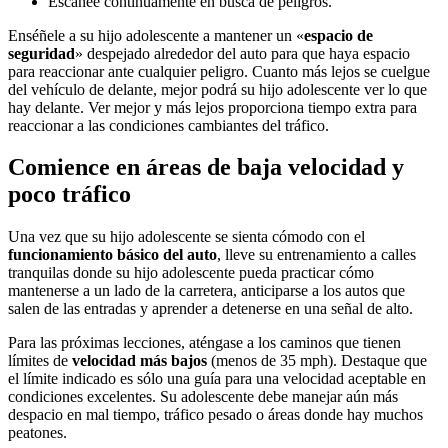
Escanee continuamente en busca de peligros.
Enséñele a su hijo adolescente a mantener un «
espacio de
seguridad
» despejado alrededor del auto para que haya espacio
para reaccionar ante cualquier peligro. Cuanto más lejos se cuelgue
del vehículo de delante, mejor podrá su hijo adolescente ver lo que
hay delante. Ver mejor y más lejos proporciona tiempo extra para
reaccionar a las condiciones cambiantes del tráfico.
Comience en áreas de baja velocidad y
poco tráfico
Una vez que su hijo adolescente se sienta cómodo con el
funcionamiento básico del auto
, lleve su entrenamiento a calles
tranquilas donde su hijo adolescente pueda practicar cómo
mantenerse a un lado de la carretera, anticiparse a los autos que
salen de las entradas y aprender a detenerse en una señal de alto.
Para las próximas lecciones, aténgase a los caminos que tienen
límites de
velocidad más bajos
(menos de 35 mph). Destaque que
el límite indicado es sólo una guía para una velocidad aceptable en
condiciones excelentes. Su adolescente debe manejar aún más
despacio en mal tiempo, tráfico pesado o áreas donde hay muchos
peatones.